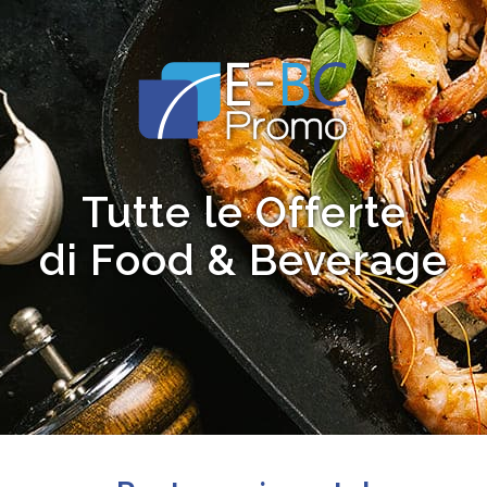
Tutte le Offerte
di Food & Beverage