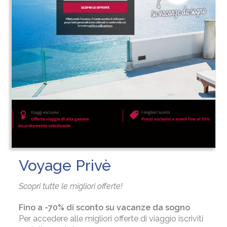
Voyage Privè
Scopri tutte le migliori offerte!
Fino a -70% di sconto su vacanze da sogno
Per accedere alle migliori offerte di viaggio iscriviti