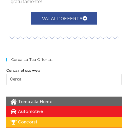
gratuitamente!
VAI ALL'OFFERTA
Cerca La Tua Offerta…
Cerca nel sito web
Torna alla Home
Automotive
Concorsi