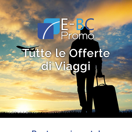
Tutte le Offerte
di Viaggi